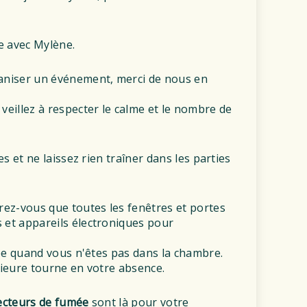
le avec Mylène.
ganiser un événement, merci de nous en
 veillez à respecter le calme et le nombre de
s et ne laissez rien traîner dans les parties
urez-vous que toutes les fenêtres et portes
s et appareils électroniques pour
umée quand vous n'êtes pas dans la chambre.
érieure tourne en votre absence.
étecteurs de fumée
sont là pour votre