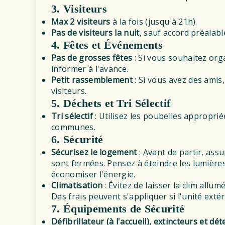
3. Visiteurs
Max 2 visiteurs
à la fois (jusqu'à 21h).
Pas de visiteurs la nuit
, sauf accord préalab
4. Fêtes et Événements
Pas de grosses fêtes
: Si vous souhaitez or
informer à l'avance.
Petit rassemblement
: Si vous avez des amis,
visiteurs.
5. Déchets et Tri Sélectif
Tri sélectif
: Utilisez les poubelles appropriée
communes.
6. Sécurité
Sécurisez le logement
: Avant de partir, ass
sont fermées. Pensez à éteindre les lumière
économiser l'énergie.
Climatisation
: Évitez de laisser la clim all
Des frais peuvent s'appliquer si l'unité ext
7. Équipements de Sécurité
Défibrillateur (à l'accueil), extincteurs et d