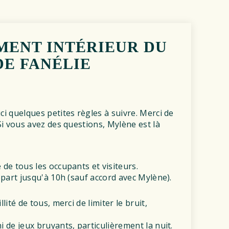
MENT INTÉRIEUR DU
E FANÉLIE
ci quelques petites règles à suivre. Merci de
 Si vous avez des questions, Mylène est là
 de tous les occupants et visiteurs.
départ jusqu'à 10h (sauf accord avec Mylène).
llité de tous, merci de limiter le bruit,
i de jeux bruyants, particulièrement la nuit.