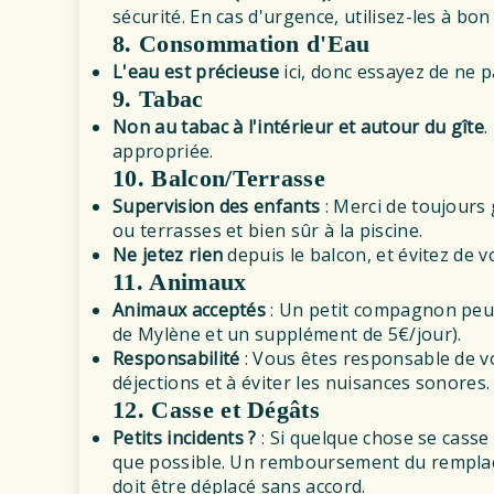
sécurité. En cas d'urgence, utilisez-les à bon
8. Consommation d'Eau
L'eau est précieuse
ici, donc essayez de ne pa
9. Tabac
Non au tabac à l'intérieur et autour du gîte
.
appropriée.
10. Balcon/Terrasse
Supervision des enfants
: Merci de toujours 
ou terrasses et bien sûr à la piscine.
Ne jetez rien
depuis le balcon, et évitez de 
11. Animaux
Animaux acceptés
: Un petit compagnon peut
de Mylène et un supplément de 5€/jour).
Responsabilité
: Vous êtes responsable de v
déjections et à éviter les nuisances sonores.
12. Casse et Dégâts
Petits incidents ?
: Si quelque chose se cas
que possible. Un remboursement du rempla
doit être déplacé sans accord.