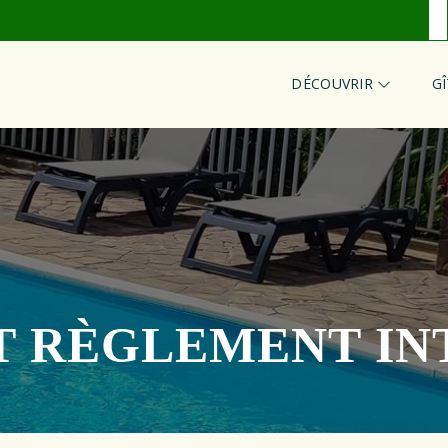
DÉCOUVRIR
G
T RÈGLEMENT IN