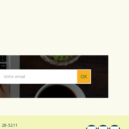
OK
 28-5211