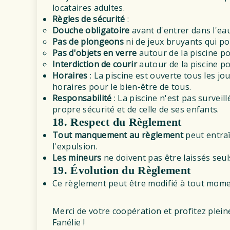
locataires adultes.
Règles de sécurité
:
Douche obligatoire
avant d'entrer dans l'ea
Pas de plongeons
ni de jeux bruyants qui po
Pas d'objets en verre
autour de la piscine po
Interdiction de courir
autour de la piscine po
Horaires
: La piscine est ouverte tous les jo
horaires pour le bien-être de tous.
Responsabilité
: La piscine n'est pas survei
propre sécurité et de celle de ses enfants.
18. Respect du Règlement
Tout manquement au règlement
peut entraî
l'expulsion.
Les mineurs
ne doivent pas être laissés seuls
19. Évolution du Règlement
Ce règlement peut être modifié à tout mome
Merci de votre coopération et profitez ple
Fanélie !