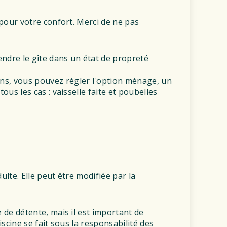
à pour votre confort. Merci de ne pas
endre le gîte dans un état de propreté
ns, vous pouvez régler l'option ménage, un
tous les cas : vaisselle faite et poubelles
ulte. Elle peut être modifiée par la
e de détente, mais il est important de
piscine se fait sous la responsabilité des