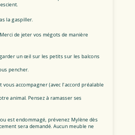
 escient.
s la gaspiller.
 Merci de jeter vos mégots de manière
garder un œil sur les petits sur les balcons
vous pencher.
 vous accompagner (avec l'accord préalable
otre animal. Pensez à ramasser ses
se ou est endommagé, prévenez Mylène dès
cement sera demandé. Aucun meuble ne