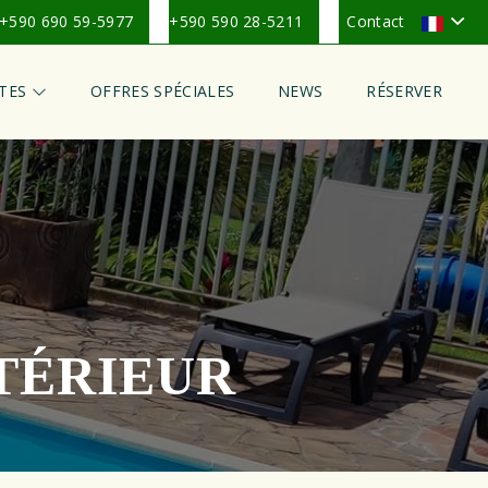
+590 690 59-5977
+590 590 28-5211
Contact
ÎTES
OFFRES SPÉCIALES
NEWS
RÉSERVER
TÉRIEUR