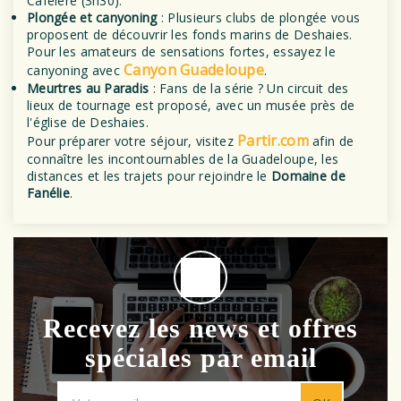
Caféière (3h30).
Plongée et canyoning
: Plusieurs clubs de plongée vous
proposent de découvrir les fonds marins de Deshaies.
Pour les amateurs de sensations fortes, essayez le
Canyon Guadeloupe
canyoning avec
.
Meurtres au Paradis
: Fans de la série ? Un circuit des
lieux de tournage est proposé, avec un musée près de
l'église de Deshaies.
Partir.com
Pour préparer votre séjour, visitez
afin de
connaître les incontournables de la Guadeloupe, les
distances et les trajets pour rejoindre le
Domaine de
Fanélie
.
Recevez les news et offres
spéciales par email