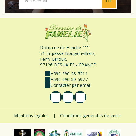
OK
Domaine de Fanélie
71 Impasse Bougainvilliers,
Ferry Leroux,
97126 DESHAIES - FRANCE
+590 590 28-5211
+590 690 59-5977
Contacter par email
Mentions légales
|
Conditions générales de vente