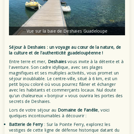
Vue sur la baie de Deshaies Guadeloupe
Séjour à Deshaies : un voyage au cœur de la nature, de
la culture et de l'authenticité guadeloupéenne !
Entre terre et mer,
Deshaies
vous invite à la détente et à
l'aventure. Son cadre idyllique, avec ses plages
magnifiques et ses multiples activités, vous promet un
séjour inoubliable. Le centre-ville, situé à 6 km, est un
petit bijou coloré où vous pourrez flâner et échanger
avec les habitants et commerçants locaux. Nul doute
qu'un chaleureux « bonjour » vous ouvrira les portes des
secrets de Deshaies.
Lors de votre séjour au
Domaine de Fanélie
, voici
quelques incontournables à découvrir :
Batterie de Ferry
: Sur la Pointe Ferry, explorez les
vestiges de cette ligne de défense historique datant du