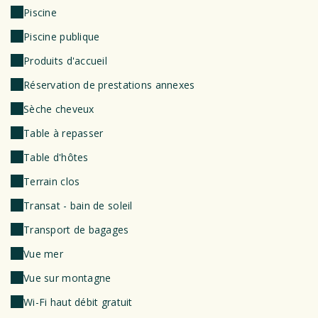
Piscine
Piscine publique
Produits d'accueil
Réservation de prestations annexes
Sèche cheveux
Table à repasser
Table d'hôtes
Terrain clos
Transat - bain de soleil
Transport de bagages
Vue mer
Vue sur montagne
Wi-Fi haut débit gratuit