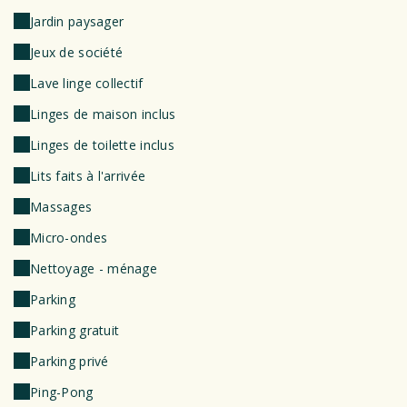
Jardin paysager
Jeux de société
Lave linge collectif
Linges de maison inclus
Linges de toilette inclus
Lits faits à l'arrivée
Massages
Micro-ondes
Nettoyage - ménage
Parking
Parking gratuit
Parking privé
Ping-Pong