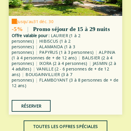
Jusqu'au
31 déc. 30
-5%
|
Promo séjour de 15 à 29 nuits
Offre valable pour :
LAURIER (1 à 2
personnes)
|
HIBISCUS (1 à 2
personnes)
|
ALAMANDA (1 à 3
personnes)
|
PAPYRUS (1 à 3 personnes)
|
ALPINIA
(1 à 4 personnes de + de 12 ans)
|
BALISIER (2 à 4
personnes)
|
IXORA (2 à 4 personnes)
|
JASMIN (2 à
4 adultes)
|
VANILLE (2 - 6 personnes de + de 12
ans)
|
BOUGAINVILLIER (3 à 7
personnes)
|
FLAMBOYANT (3 à 8 personnes de + de
12 ans)
RÉSERVER
TOUTES LES OFFRES SPÉCIALES