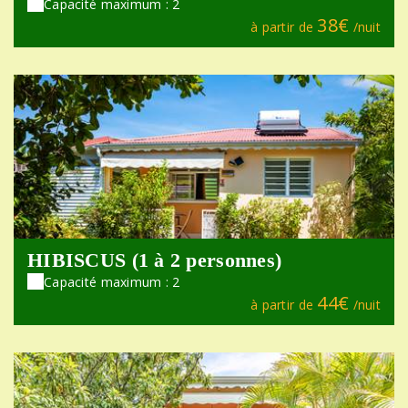
Capacité maximum : 2
38€
à partir de
/nuit
HIBISCUS (1 à 2 personnes)
Capacité maximum : 2
44€
à partir de
/nuit