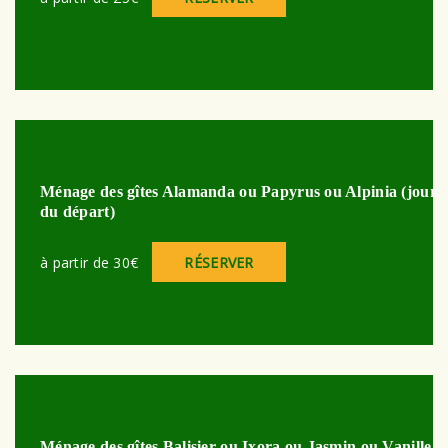
Ménage des gîtes Alamanda ou Papyrus ou Alpinia (jour
du départ)
à partir de 30€
RÉSERVER
Ménage des gîtes Balisier ou Ixora ou Jasmin ou Vanille