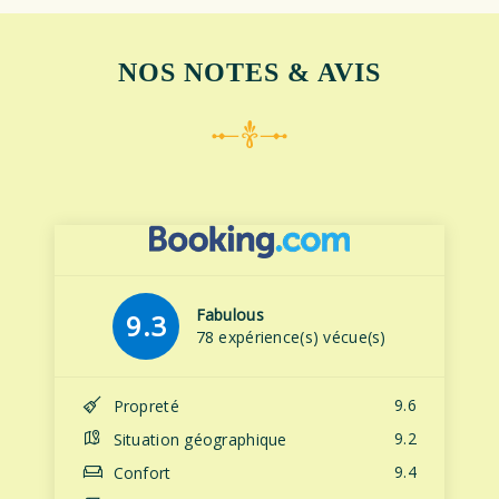
NOS NOTES & AVIS
Fabulous
9.3
78 expérience(s) vécue(s)
9.6
Propreté
9.2
Situation géographique
9.4
Confort