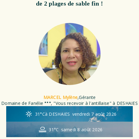
de 2 plages de sable fin !
MARCEL Mylène
,
Gérante
Domaine de Fanélie
, "Vous recevoir à l'antillaise" à DESHAIES
31°C
à DESHAIES
vendredi 7 août 2026
31°C
samedi 8 août 2026