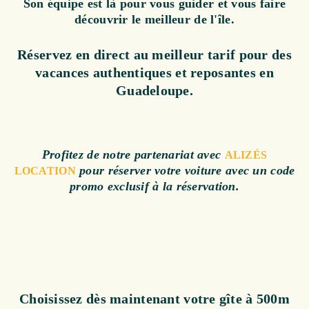
Son équipe est là pour vous guider et vous faire
découvrir le meilleur de l'île.
Réservez en direct au meilleur tarif pour des
vacances authentiques et reposantes en
Guadeloupe.
Profitez de notre partenariat avec
ALIZÉS
pour réserver votre voiture avec un code
LOCATION
promo exclusif à la réservation.
Choisissez dès maintenant votre gîte à 500m