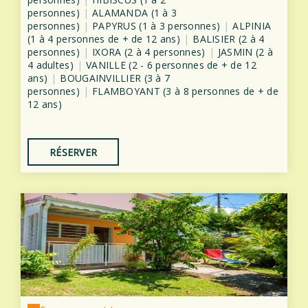
personnes)
|
ALAMANDA (1 à 3
personnes)
|
PAPYRUS (1 à 3 personnes)
|
ALPINIA
(1 à 4 personnes de + de 12 ans)
|
BALISIER (2 à 4
personnes)
|
IXORA (2 à 4 personnes)
|
JASMIN (2 à
4 adultes)
|
VANILLE (2 - 6 personnes de + de 12
ans)
|
BOUGAINVILLIER (3 à 7
personnes)
|
FLAMBOYANT (3 à 8 personnes de + de
12 ans)
RÉSERVER