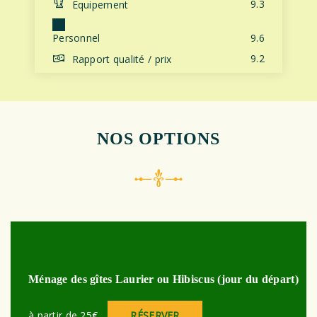
9.3
Equipement
Personnel
9.6
9.2
Rapport qualité / prix
NOS OPTIONS
Ménage des gîtes Laurier ou Hibiscus (jour du départ)
à partir de 25€
RÉSERVER