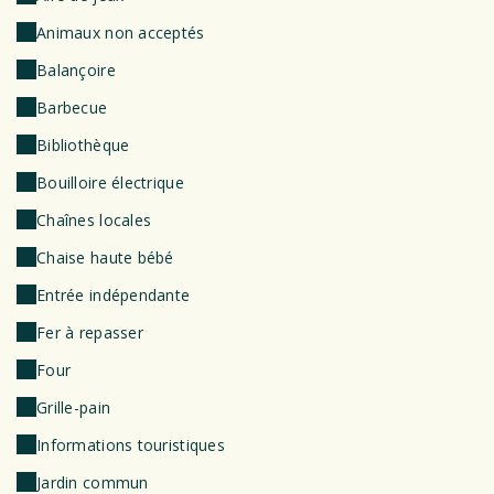
Animaux non acceptés
Balançoire
Barbecue
Bibliothèque
Bouilloire électrique
Chaînes locales
Chaise haute bébé
Entrée indépendante
Fer à repasser
Four
Grille-pain
Informations touristiques
Jardin commun