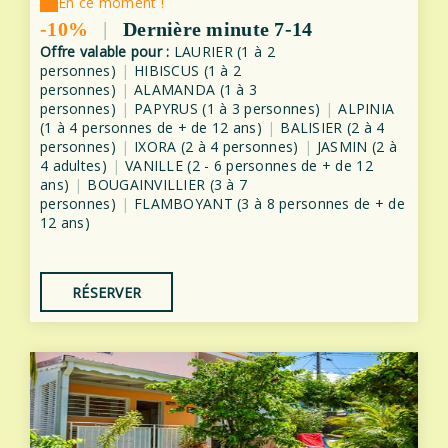
En ce moment !
-10%
|
Dernière minute 7-14
Offre valable pour :
LAURIER (1 à 2
personnes)
|
HIBISCUS (1 à 2
personnes)
|
ALAMANDA (1 à 3
personnes)
|
PAPYRUS (1 à 3 personnes)
|
ALPINIA
(1 à 4 personnes de + de 12 ans)
|
BALISIER (2 à 4
personnes)
|
IXORA (2 à 4 personnes)
|
JASMIN (2 à
4 adultes)
|
VANILLE (2 - 6 personnes de + de 12
ans)
|
BOUGAINVILLIER (3 à 7
personnes)
|
FLAMBOYANT (3 à 8 personnes de + de
12 ans)
RÉSERVER