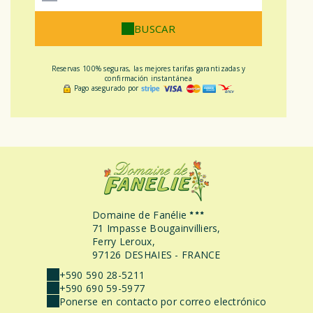
BUSCAR
Reservas 100% seguras, las mejores tarifas garantizadas y
confirmación instantánea
Pago asegurado por
Domaine de Fanélie
71 Impasse Bougainvilliers,
Ferry Leroux,
97126 DESHAIES - FRANCE
+590 590 28-5211
+590 690 59-5977
Ponerse en contacto por correo electrónico