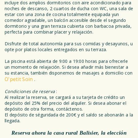
incluye dos amplios dormitorios con aire acondicionado para
noches de descanso, 2 cuartos de ducha con WC, una sala de
estar con una zona de cocina totalmente equipada yun
comedor agradable, un balcón accesible desde el segundo
dormitorio y una gran terraza cubierta con barbacoa privada,
perfecta para combinar placer y relajación.
Disfrute de total autonomía para sus comidas y desayunos, u
opte por platos locales entregados en su terraza.
La piscina está abierta de 9:00 a 19:00 horas para ofrecerle
un momento de relajación. Si desea añadir más bienestar a
su estancia, también disponemos de masajes a domicilio con
O'petit Soin
.
Condiciones de reserva
:
Al realizar la reserva, se cargará a su tarjeta de crédito un
depósito del 25% del precio del alquiler. Si desea abonar el
depósito de otra forma, contáctenos.
El depósito de séguridada de 200€ y el saldo se abonarán a la
llegada.
Reserva ahora la casa rural Balisier, la elección