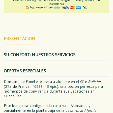
Reservas 100% seguras, las mejores tarifas garantizadas y confirmación
instantánea
Pago asegurado por
PRESENTACION
SU CONFORT: NUESTROS SERVICIOS
OFERTAS ESPECIALES
Domaine de Fanélie le invita a alojarse en el Gîte
Balisier
(Gîte de France n°6238 – 3 épis): una opción perfecta para
momentos de convivencia durante sus vacaciones en
Guadalupe.
Este bungalow contiguo a la casa rural Alamanda y
parcialmente en la planta baja de la
casa rural Alpinia,